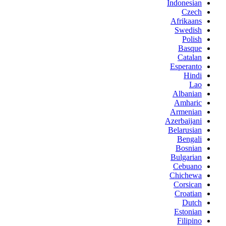
Indonesian
Czech
Afrikaans
Swedish
Polish
Basque
Catalan
Esperanto
Hindi
Lao
Albanian
Amharic
Armenian
Azerbaijani
Belarusian
Bengali
Bosnian
Bulgarian
Cebuano
Chichewa
Corsican
Croatian
Dutch
Estonian
Filipino