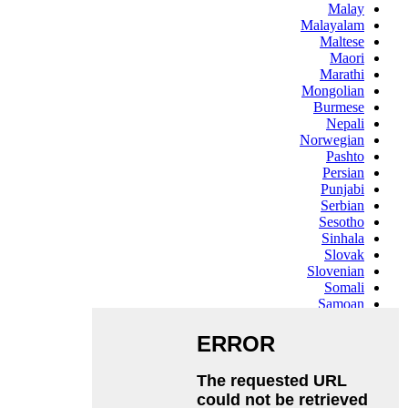
Malay
Malayalam
Maltese
Maori
Marathi
Mongolian
Burmese
Nepali
Norwegian
Pashto
Persian
Punjabi
Serbian
Sesotho
Sinhala
Slovak
Slovenian
Somali
Samoan
Scots Gaelic
Shona
Sindhi
Sundanese
Swahili
Tajik