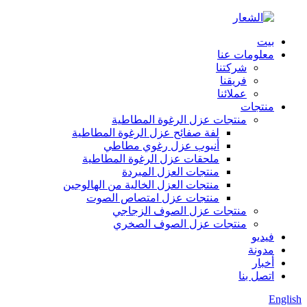
بيت
معلومات عنا
شركتنا
فريقنا
عملائنا
منتجات
منتجات عزل الرغوة المطاطية
لفة صفائح عزل الرغوة المطاطية
أنبوب عزل رغوي مطاطي
ملحقات عزل الرغوة المطاطية
منتجات العزل المبردة
منتجات العزل الخالية من الهالوجين
منتجات عزل امتصاص الصوت
منتجات عزل الصوف الزجاجي
منتجات عزل الصوف الصخري
فيديو
مدونة
أخبار
اتصل بنا
English