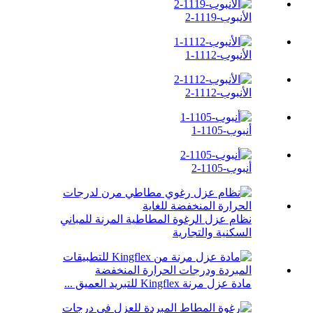
الأنبوب-1119-2
الأنبوب-1112-1
الأنبوب-1112-2
أنبوب-1105-1
أنبوب-1105-2
نظام عزل الرغوة المطاطية المرنة للمباني
السكنية والتجارية
مادة عزل مرنة Kingflex للتبريد العميق ...