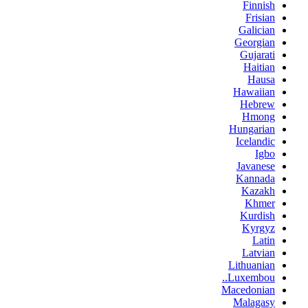
Finnish
Frisian
Galician
Georgian
Gujarati
Haitian
Hausa
Hawaiian
Hebrew
Hmong
Hungarian
Icelandic
Igbo
Javanese
Kannada
Kazakh
Khmer
Kurdish
Kyrgyz
Latin
Latvian
Lithuanian
Luxembou..
Macedonian
Malagasy