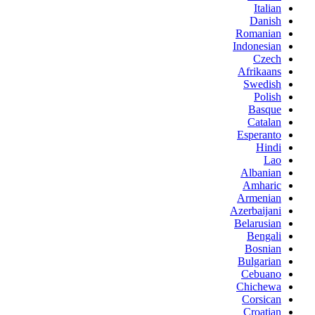
Italian
Danish
Romanian
Indonesian
Czech
Afrikaans
Swedish
Polish
Basque
Catalan
Esperanto
Hindi
Lao
Albanian
Amharic
Armenian
Azerbaijani
Belarusian
Bengali
Bosnian
Bulgarian
Cebuano
Chichewa
Corsican
Croatian