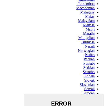
Luxembou..
Macedonian
Malagasy
Malay
Malayalam
Maltese
Maori
Marathi
Mongolian
Burmese
Nepali
Norwegian
Pashto
Persian
Punjabi
Serbian
Sesotho
Sinhala
Slovak
Slovenian
Somali
Samoan
Scots Gaelic
Shona
Sindhi