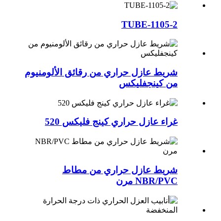
TUBE-1105-2
شريط عازل حراري من رقائق الألومنيوم
من كينجفليكس
غراء عازل حراري كينج فليكس 520
شريط عازل حراري من مطاط
NBR/PVC مرن