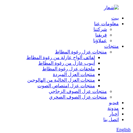
بيت
معلومات عنا
شركتنا
فريقنا
عملاؤنا
منتجات
منتجات عزل رغوة المطاط
لفائف ألواح عازلة من رغوة المطاط
أنبوب عازل من رغوة المطاط
ملحقات عزل رغوة المطاط
منتجات العزل المبردة
منتجات العزل الخالية من الهالوجين
منتجات عزل امتصاص الصوت
منتجات عزل الصوف الزجاجي
منتجات عزل الصوف الصخري
فيديو
مدونة
أخبار
اتصل بنا
English