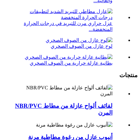
والعالية...
عزل حراري مرن للتبريد في درجات الحرارة
المنخفضة...
لوح عازل من الصوف الصخري
بطانية عازلة حرارية من الصوف الصخري
منتجات
لفائف ألواح عازلة من مطاط NBR/PVC
المرن
أنبوب عازل من رغوة مطاطية مرنة