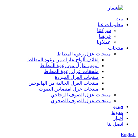
بيت
معلومات عنا
شركتنا
فريقنا
عملاؤنا
منتجات
منتجات عزل رغوة المطاط
لفائف ألواح عازلة من رغوة المطاط
أنبوب عازل من رغوة المطاط
ملحقات عزل رغوة المطاط
منتجات العزل المبردة
منتجات العزل الخالية من الهالوجين
منتجات عزل امتصاص الصوت
منتجات عزل الصوف الزجاجي
منتجات عزل الصوف الصخري
فيديو
مدونة
أخبار
اتصل بنا
English