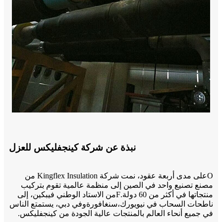
نبذة عن شركة كينجفليكس للعزل
O
على مدى أربعة عقود، نمت شركة Kingflex Insulation من
مصنع تصنيع واحد في الصين إلى منظمة عالمية تقوم بتركيب
منتجاتها في أكثر من 60 دولة.
F
من الاستاد الوطني في
بكين
، إلى
ناطحات السحاب في نيويورك،
سنغافورة
وفي دبي، يستمتع الناس
في جميع أنحاء العالم بالمنتجات عالية الجودة من كينجفليكس.