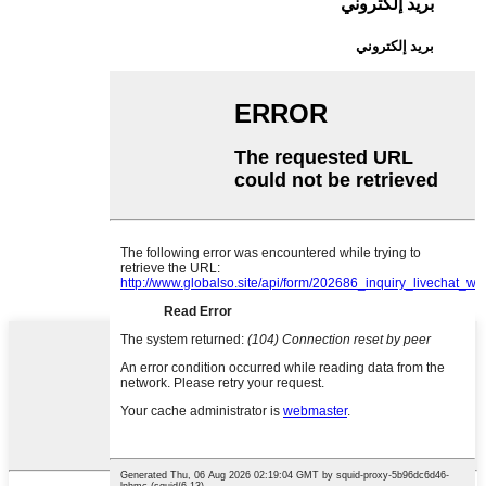
بريد إلكتروني
بريد إلكتروني
info@kwiweb.com
sales@kwiweb.com
واتساب
واتساب
+8613613365480