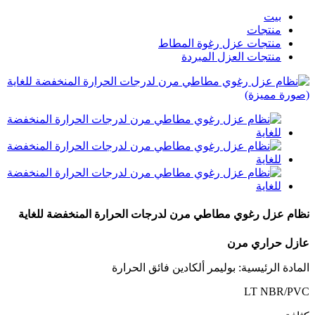
بيت
منتجات
منتجات عزل رغوة المطاط
منتجات العزل المبردة
نظام عزل رغوي مطاطي مرن لدرجات الحرارة المنخفضة للغاية
عازل حراري مرن
المادة الرئيسية: بوليمر ألكادين فائق الحرارة
LT NBR/PVC