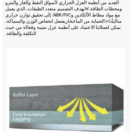
العديد من أنظمة العزل الحراري لأسواق النفط والغاز والبترو
W
ومحطات الطاقة.
يهدف التصميم متعدد الطبقات، الذي يعمل
مع مواد مطاط الألكادين وNBR/PVC، إلى تحقيق توازن حراري
أداء؛
بخار
مثالي
الحماية من الماء
بفضل انخفاض الوزن والسماكة،
يمكن لعملائنا الاعتماد على أنظمة عزل متينة وفعالة من حيث
التكلفة والطاقة.