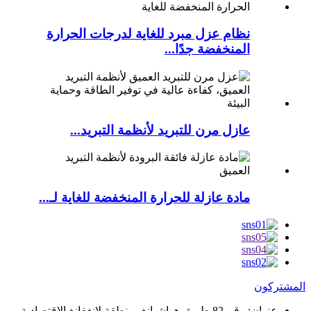
نظام عزل مبرد للغاية لدرجات الحرارة
المنخفضة جدًا...
عازل مرن للتبريد لأنظمة التبريد...
مادة عازلة للحرارة المنخفضة للغاية لـ...
المشتركون
عنوان:
رقم 82 طريق هواشيانغ، منطقة لانغفانغ الاقتصادية