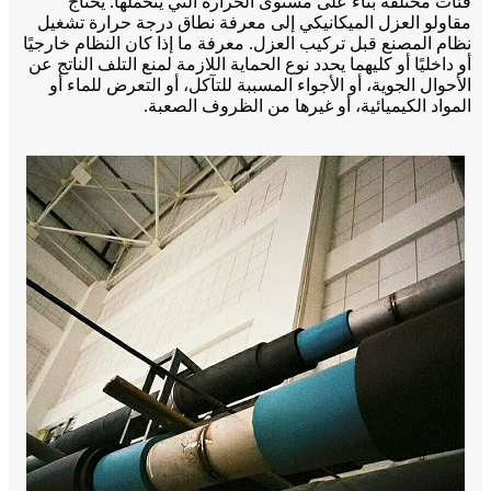
فئات مختلفة بناءً على مستوى الحرارة التي يتحملها. يحتاج
مقاولو العزل الميكانيكي إلى معرفة نطاق درجة حرارة تشغيل
نظام المصنع قبل تركيب العزل. معرفة ما إذا كان النظام خارجيًا
أو داخليًا أو كليهما يحدد نوع الحماية اللازمة لمنع التلف الناتج عن
الأحوال الجوية، أو الأجواء المسببة للتآكل، أو التعرض للماء أو
المواد الكيميائية، أو غيرها من الظروف الصعبة.