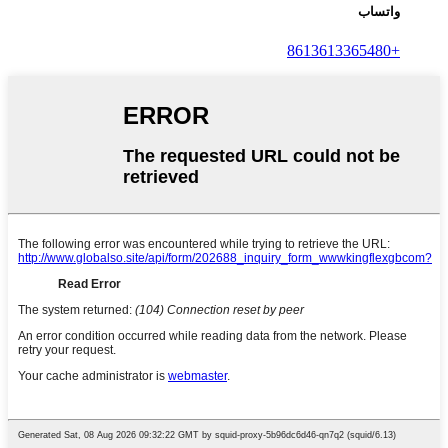
واتساب
+8613613365480