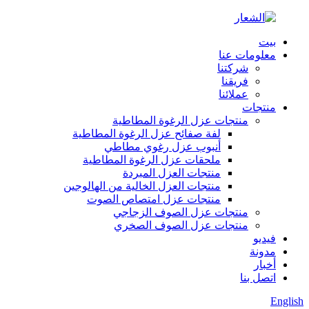
بيت
معلومات عنا
شركتنا
فريقنا
عملائنا
منتجات
منتجات عزل الرغوة المطاطية
لفة صفائح عزل الرغوة المطاطية
أنبوب عزل رغوي مطاطي
ملحقات عزل الرغوة المطاطية
منتجات العزل المبردة
منتجات العزل الخالية من الهالوجين
منتجات عزل امتصاص الصوت
منتجات عزل الصوف الزجاجي
منتجات عزل الصوف الصخري
فيديو
مدونة
أخبار
اتصل بنا
English