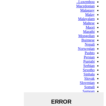
Luxembou..
Macedonian
Malagasy
Malay
Malayalam
Maltese
Maori
Marathi
Mongolian
Burmese
Nepali
Norwegian
Pashto
Persian
Punjabi
Serbian
Sesotho
Sinhala
Slovak
Slovenian
Somali
Samoan
Scots Gaelic
Shona
Sindhi