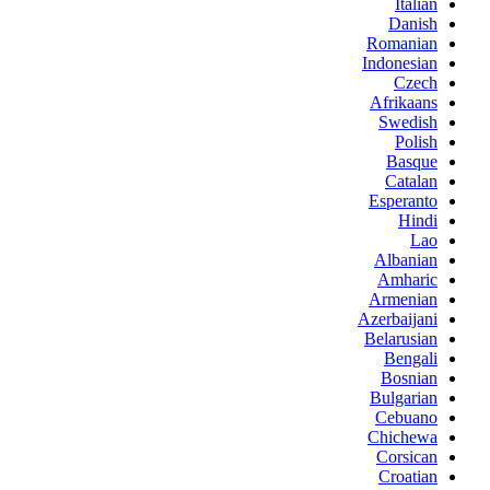
Italian
Danish
Romanian
Indonesian
Czech
Afrikaans
Swedish
Polish
Basque
Catalan
Esperanto
Hindi
Lao
Albanian
Amharic
Armenian
Azerbaijani
Belarusian
Bengali
Bosnian
Bulgarian
Cebuano
Chichewa
Corsican
Croatian