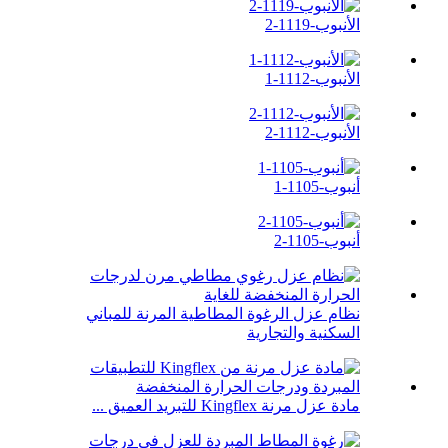
الأنبوب-1119-2
الأنبوب-1112-1
الأنبوب-1112-2
أنبوب-1105-1
أنبوب-1105-2
نظام عزل الرغوة المطاطية المرنة للمباني
السكنية والتجارية
مادة عزل مرنة Kingflex للتبريد العميق ...