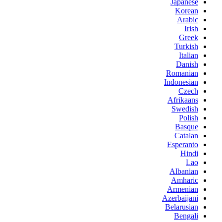
Japanese
Korean
Arabic
Irish
Greek
Turkish
Italian
Danish
Romanian
Indonesian
Czech
Afrikaans
Swedish
Polish
Basque
Catalan
Esperanto
Hindi
Lao
Albanian
Amharic
Armenian
Azerbaijani
Belarusian
Bengali