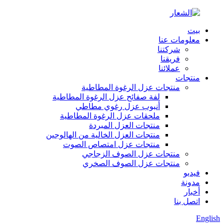
بيت
معلومات عنا
شركتنا
فريقنا
عملائنا
منتجات
منتجات عزل الرغوة المطاطية
لفة صفائح عزل الرغوة المطاطية
أنبوب عزل رغوي مطاطي
ملحقات عزل الرغوة المطاطية
منتجات العزل المبردة
منتجات العزل الخالية من الهالوجين
منتجات عزل امتصاص الصوت
منتجات عزل الصوف الزجاجي
منتجات عزل الصوف الصخري
فيديو
مدونة
أخبار
اتصل بنا
English