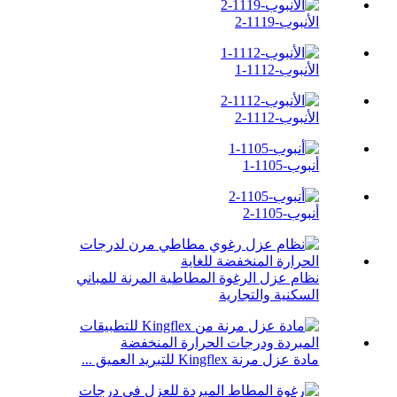
الأنبوب-1119-2
الأنبوب-1112-1
الأنبوب-1112-2
أنبوب-1105-1
أنبوب-1105-2
نظام عزل الرغوة المطاطية المرنة للمباني
السكنية والتجارية
مادة عزل مرنة Kingflex للتبريد العميق ...