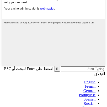
اضغط على Enter للبحث أو ESC
للإغلاق
English
French
German
Portuguese
Spanish
Russian