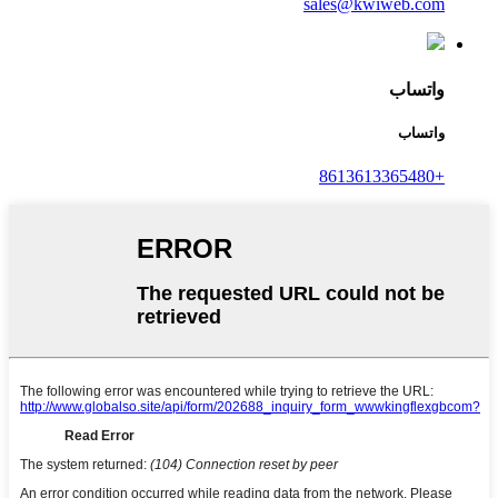
sales@kwiweb.com
واتساب
واتساب
+8613613365480